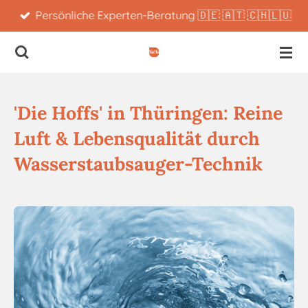
Persönliche Experten-Beratung 🇩🇪 🇦🇹 🇨🇭🇱🇺
Zum
Hauptinhalt
springen
'Die Hoffs' in Thüringen: Reine
Luft & Lebensqualität durch
Wasserstaubsauger-Technik