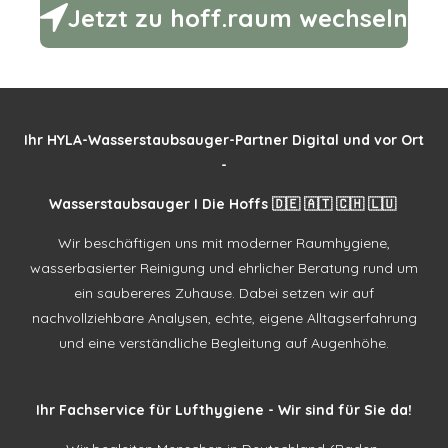
Jetzt zu hoff.raum wechseln
Ihr HYLA-Wasserstaubsauger-Partner Digital und vor Ort
-
Wasserstaubsauger I Die Hoffs 🇩🇪 🇦🇹 🇨🇭 🇱🇺
Wir beschäftigen uns mit moderner Raumhygiene,
wasserbasierter Reinigung und ehrlicher Beratung rund um
ein saubereres Zuhause. Dabei setzen wir auf
nachvollziehbare Analysen, echte, eigene Alltagserfahrung
und eine verständliche Begleitung auf Augenhöhe.
Ihr Fachservice für Lufthygiene - Wir sind für Sie da!