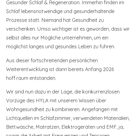
Gesunder Schlaf & Regeneration. Immerhin finden im
Schlaf lebensnotwendige und gesunderhaltende
Prozesse statt. Niemand hat Gesundheit zu
verschenken. Umso wichtiger ist es geworden, dass wir
selbst alles nur Mögliche unternehmen, um ein
möglichst langes und gesundes Leben zu führen.
Aus dieser fortschreitenden persönlichen
Weiterentwicklung ist dann bereits Anfang 2026
hoff.raum entstanden.
Wir sind nun dazu in der Lage, die konkurrenzlosen
Vorzüge des HYLA mit unserem Wissen über
Wohngesundheit zu kombinieren. Angefangen mit
Lichtquellen im Schlafzimmer, verwendeten Materialien,
Bettwäsche, Matratzen, Elektrogeräten und EMF, ja,
sogar die Arbeit mit Frequenzen und Tensoren,