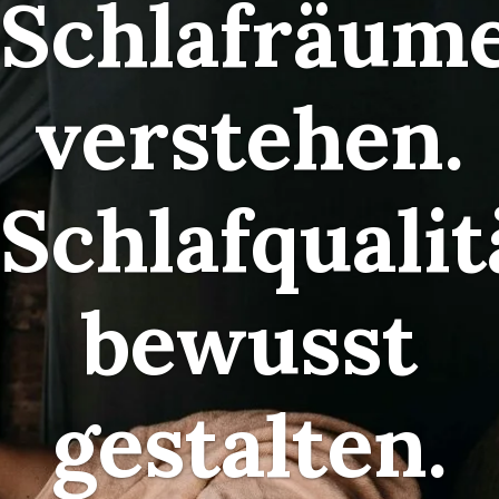
Schlafräum
verstehen.
Schlafqualit
bewusst
gestalten.