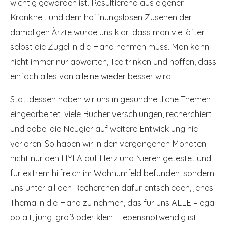
wichtig geworden ist. Resultierend aus eigener
Krankheit und dem hoffnungslosen Zusehen der
damaligen Ärzte wurde uns klar, dass man viel öfter
selbst die Zügel in die Hand nehmen muss. Man kann
nicht immer nur abwarten, Tee trinken und hoffen, dass
einfach alles von alleine wieder besser wird.
Stattdessen haben wir uns in gesundheitliche Themen
eingearbeitet, viele Bücher verschlungen, recherchiert
und dabei die Neugier auf weitere Entwicklung nie
verloren. So haben wir in den vergangenen Monaten
nicht nur den HYLA auf Herz und Nieren getestet und
für extrem hilfreich im Wohnumfeld befunden, sondern
uns unter all den Recherchen dafür entschieden, jenes
Thema in die Hand zu nehmen, das für uns ALLE – egal
ob alt, jung, groß oder klein – lebensnotwendig ist: