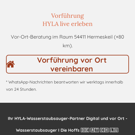
Vorführung
HYLA live erleben
Vor-Ort-Beratung im Raum 54411 Hermeskeil (+80
km).
Vorführung vor Ort
vereinbaren
*
WhatsApp-Nachrichten beantworten wir werktags innerhalb
von 24 Stunden.
Ihr HYLA-Wasserstaubsauger-Partner Digital und vor Ort -
Wasserstaubsauger I Die Hoffs 🇩🇪 🇦🇹 🇨🇭 🇱🇺