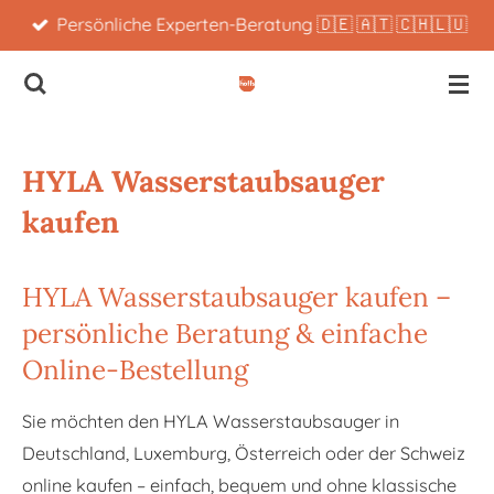
Persönliche Experten-Beratung 🇩🇪 🇦🇹 🇨🇭🇱🇺
Zum
Hauptinhalt
springen
HYLA Wasserstaubsauger
kaufen
HYLA Wasserstaubsauger kaufen –
persönliche Beratung & einfache
Online-Bestellung
Sie möchten den HYLA Wasserstaubsauger in
Deutschland, Luxemburg, Österreich oder der Schweiz
online kaufen – einfach, bequem und ohne klassische