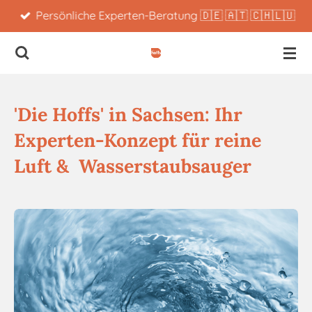
Persönliche Experten-Beratung 🇩🇪 🇦🇹 🇨🇭🇱🇺
Zum
Hauptinhalt
springen
'Die Hoffs' in Sachsen: Ihr
Experten-Konzept für reine
Luft & Wasserstaubsauger