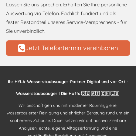
Lassen Sie uns sprechen. Erhalten Sie Ihre persönliche
Auswertung via Telefon. Fachlich fundiert und als
fester Bestandteil unseres Service-Versprechens - für
Sie unverbindlich.
Jetzt Telefontermin vereinbaren
Ihr HYLA-Wasserstaubsauger-Partner Digital und vor Ort -
Wasserstaubsauger I Die Hoffs 🇩🇪 🇦🇹 🇨🇭 🇱🇺
Wir beschäftigen uns mit moderner Raumhygiene,
wasserbasierter Reinigung und ehrlicher Beratung rund um ein
saubereres Zuhause. Dabei setzen wir auf nachvollziehbare
Analysen, echte, eigene Alltagserfahrung und eine
verständliche Begleitung auf Augenhöhe.