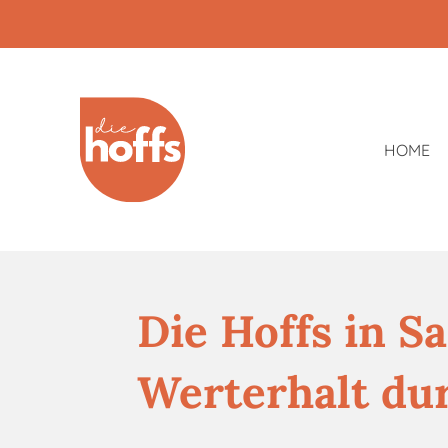
Zum
Hauptinhalt
springen
HOME
Die Hoffs in 
Werterhalt du