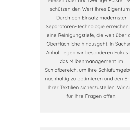
Fliesen oder hochwertige Polster: 
schützen den Wert Ihres Eigentum
Durch den Einsatz modernster
Separatoren-Technologie erreichen 
eine Reinigungstiefe, die weit über 
Oberflächliche hinausgeht. In Sachs
Anhalt legen wir besonderen Fokus 
das Milbenmanagement im
Schlafbereich, um Ihre Schlafumge
nachhaltig zu optimieren und den Er
Ihrer Textilien sicherzustellen. Wir s
für Ihre Fragen offen.