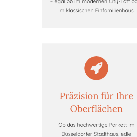
– egal ob im modernen City-Loft o
im klassischen Einfamilienhaus.
Präzision für Ihre
Oberflächen
Ob das hochwertige Parkett im
Düsseldorfer Stadthaus, edle