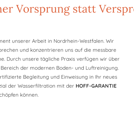
her Vorsprung statt Versp
ment unserer Arbeit in Nordrhein-Westfalen. Wir
rsprechen und konzentrieren uns auf die messbare
 Durch unsere tägliche Praxis verfügen wir über
 Bereich der modernen Boden- und Luftreinigung.
tifizierte Begleitung und Einweisung in Ihr neues
ial der Wasserfiltration mit der
HOFF-GARANTIE
chöpfen können.