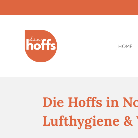
Zum
Hauptinhalt
springen
HOME
Die Hoffs in N
Lufthygiene &