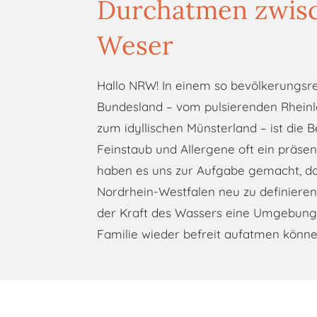
Durchatmen zwis
Weser
Hallo NRW! In einem so bevölkerungs
Bundesland – vom pulsierenden Rheinl
zum idyllischen Münsterland – ist die 
Feinstaub und Allergene oft ein präse
haben es uns zur Aufgabe gemacht, d
Nordrhein-Westfalen neu zu definieren.
der Kraft des Wassers eine Umgebung s
Familie wieder befreit aufatmen könne