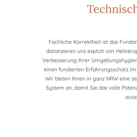
Technisc
Fachliche Korrektheit ist das Funda
distanzieren uns explizit von Heilve
Verbesserung Ihrer Umgebungshygiene.
einen fundierten Erfahrungsschatz im
Wir bieten Ihnen in ganz NRW eine zer
System an, damit Sie das volle Potenz
auss