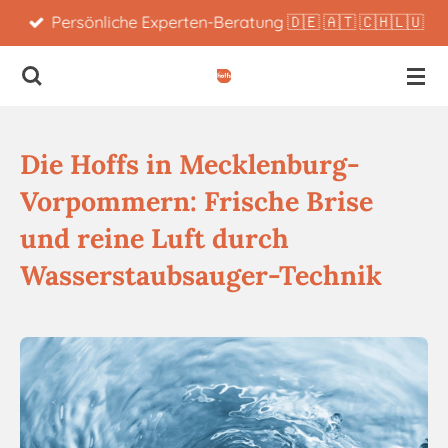
Persönliche Experten-Beratung 🇩🇪 🇦🇹 🇨🇭🇱🇺
Zum
Hauptinhalt
springen
Die Hoffs in Mecklenburg-
Vorpommern: Frische Brise
und reine Luft durch
Wasserstaubsauger-Technik