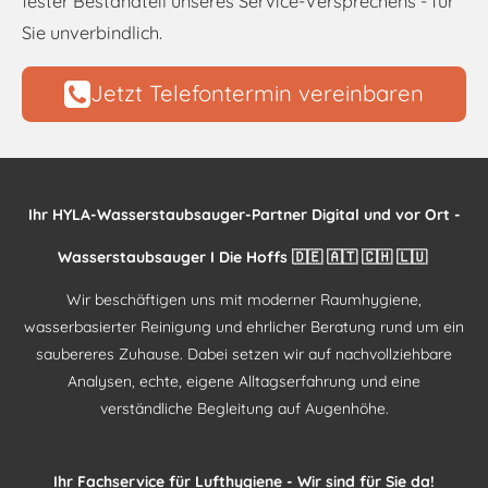
fester Bestandteil unseres Service-Versprechens - für
Sie unverbindlich.
Jetzt Telefontermin vereinbaren
Ihr HYLA-Wasserstaubsauger-Partner Digital und vor Ort -
Wasserstaubsauger I Die Hoffs 🇩🇪 🇦🇹 🇨🇭 🇱🇺
Wir beschäftigen uns mit moderner Raumhygiene,
wasserbasierter Reinigung und ehrlicher Beratung rund um ein
saubereres Zuhause. Dabei setzen wir auf nachvollziehbare
Analysen, echte, eigene Alltagserfahrung und eine
verständliche Begleitung auf Augenhöhe.
Ihr Fachservice für Lufthygiene - Wir sind für Sie da!