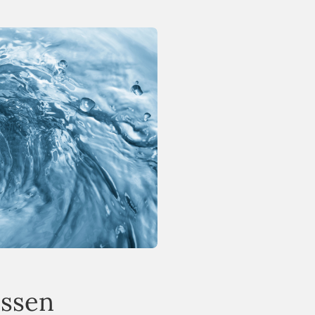
essen