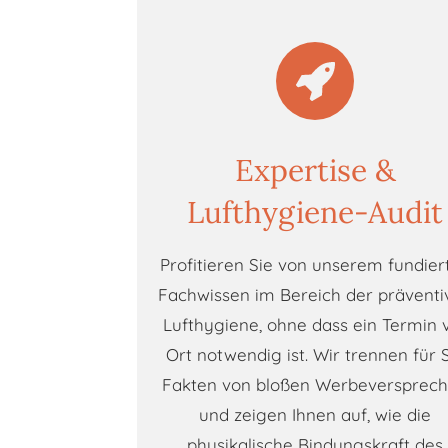
Expertise &
Lufthygiene-Audit
Profitieren Sie von unserem fundier
Fachwissen im Bereich der präventi
Lufthygiene, ohne dass ein Termin 
Ort notwendig ist. Wir trennen für 
Fakten von bloßen Werbeversprec
und zeigen Ihnen auf, wie die
physikalische Bindungskraft des