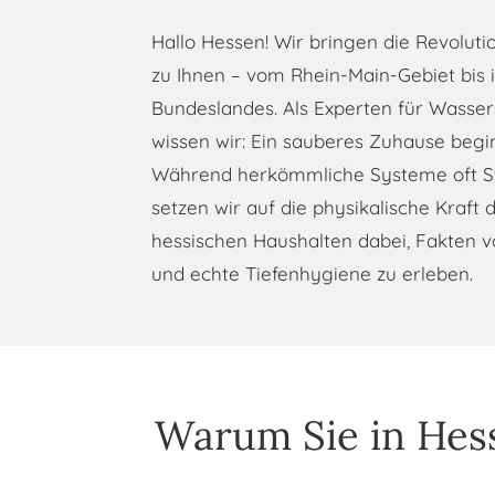
Hallo Hessen! Wir bringen die Revolut
zu Ihnen – vom Rhein-Main-Gebiet bis
Bundeslandes. Als Experten für Wasse
wissen wir: Ein sauberes Zuhause beginn
Während herkömmliche Systeme oft St
setzen wir auf die physikalische Kraft 
hessischen Haushalten dabei, Fakten 
und echte Tiefenhygiene zu erleben.
Warum Sie in Hess