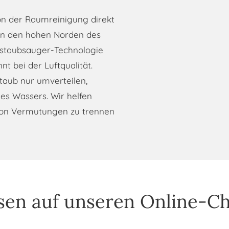
ion der Raumreinigung direkt
 in den hohen Norden des
rstaubsauger-Technologie
t bei der Luftqualität.
aub nur umverteilen,
des Wassers. Wir helfen
von Vermutungen zu trennen
en auf unseren Online-Ch