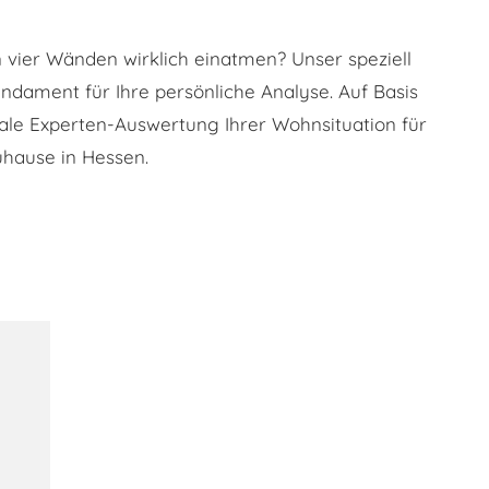
n vier Wänden wirklich einatmen? Unser speziell
undament für Ihre persönliche Analyse. Auf Basis
itale Experten-Auswertung Ihrer Wohnsituation für
uhause in Hessen.