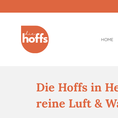
Zum
Hauptinhalt
springen
HOME
Die Hoffs in H
reine Luft & 