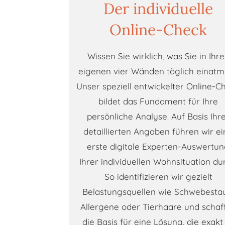
Der individuelle
Online-Check
Wissen Sie wirklich, was Sie in Ihr
eigenen vier Wänden täglich einat
Unser speziell entwickelter Online-C
bildet das Fundament für Ihre
persönliche Analyse. Auf Basis Ihr
detaillierten Angaben führen wir e
erste digitale Experten-Auswertu
Ihrer individuellen Wohnsituation du
So identifizieren wir gezielt
Belastungsquellen wie Schwebesta
Allergene oder Tierhaare und schaf
die Basis für eine Lösung, die exakt