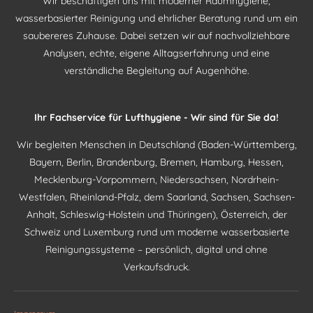
Wir beschäftigen uns mit moderner Raumhygiene,
wasserbasierter Reinigung und ehrlicher Beratung rund um ein
saubereres Zuhause. Dabei setzen wir auf nachvollziehbare
Analysen, echte, eigene Alltagserfahrung und eine
verständliche Begleitung auf Augenhöhe.
Ihr Fachservice für Lufthygiene - Wir sind für Sie da!
Wir begleiten Menschen in Deutschland (Baden-Württemberg,
Bayern, Berlin, Brandenburg, Bremen, Hamburg, Hessen,
Mecklenburg-Vorpommern, Niedersachsen, Nordrhein-
Westfalen, Rheinland-Pfalz, dem Saarland, Sachsen, Sachsen-
Anhalt, Schleswig-Holstein und Thüringen), Österreich, der
Schweiz und Luxemburg rund um moderne wasserbasierte
Reinigungssysteme – persönlich, digital und ohne
Verkaufsdruck.