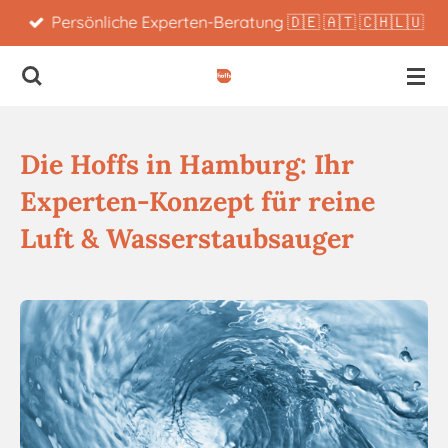
Persönliche Experten-Beratung 🇩🇪 🇦🇹 🇨🇭🇱🇺
Zum
Hauptinhalt
springen
Die Hoffs in Hamburg: Ihr
Experten-Konzept für reine
Luft & Wasserstaubsauger