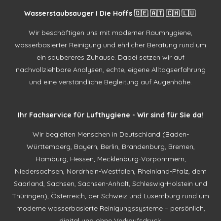
Wasserstaubsauger I Die Hoffs 🇩🇪 🇦🇹 🇨🇭 🇱🇺
Wir beschäftigen uns mit moderner Raumhygiene,
wasserbasierter Reinigung und ehrlicher Beratung rund um
ein saubereres Zuhause. Dabei setzen wir auf
nachvollziehbare Analysen, echte, eigene Alltagserfahrung
und eine verständliche Begleitung auf Augenhöhe.
Ihr Fachservice für Lufthygiene - Wir sind für Sie da!
Wir begleiten Menschen in Deutschland (Baden-
Württemberg, Bayern, Berlin, Brandenburg, Bremen,
Hamburg, Hessen, Mecklenburg-Vorpommern,
Niedersachsen, Nordrhein-Westfalen, Rheinland-Pfalz, dem
Saarland, Sachsen, Sachsen-Anhalt, Schleswig-Holstein und
Thüringen), Österreich, der Schweiz und Luxemburg rund um
moderne wasserbasierte Reinigungssysteme – persönlich,
digital und ohne Verkaufsdruck.