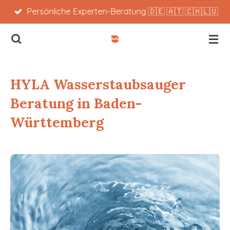
Persönliche Experten-Beratung 🇩🇪 🇦🇹 🇨🇭🇱🇺
Zum
Hauptinhalt
springen
HYLA Wasserstaubsauger
Beratung in Baden-
Württemberg